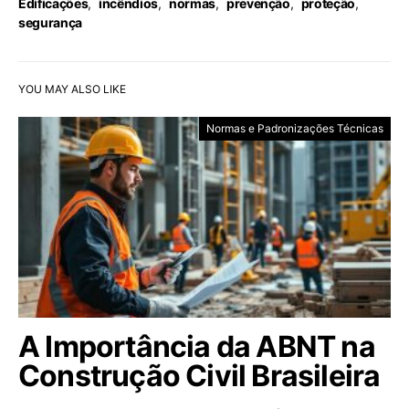
Edificações
,
incêndios
,
normas
,
prevenção
,
proteção
,
segurança
YOU MAY ALSO LIKE
Normas e Padronizações Técnicas
A Importância da ABNT na
Construção Civil Brasileira