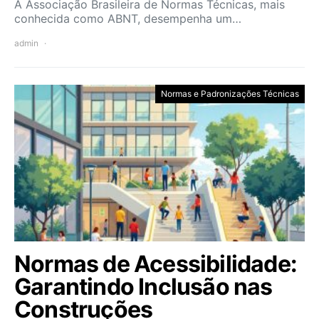
A Associação Brasileira de Normas Técnicas, mais
conhecida como ABNT, desempenha um…
admin
Normas e Padronizações Técnicas
Normas de Acessibilidade:
Garantindo Inclusão nas
Construções