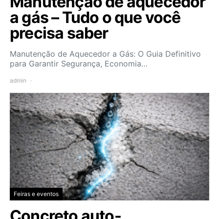
Manutenção de aquecedor
a gás – Tudo o que você
precisa saber
Manutenção de Aquecedor a Gás: O Guia Definitivo
para Garantir Segurança, Economia…
admin
Feiras e eventos
Concreto auto-