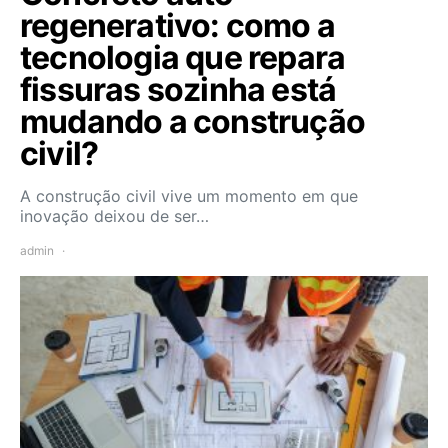
regenerativo: como a
tecnologia que repara
fissuras sozinha está
mudando a construção
civil?
A construção civil vive um momento em que
inovação deixou de ser…
admin