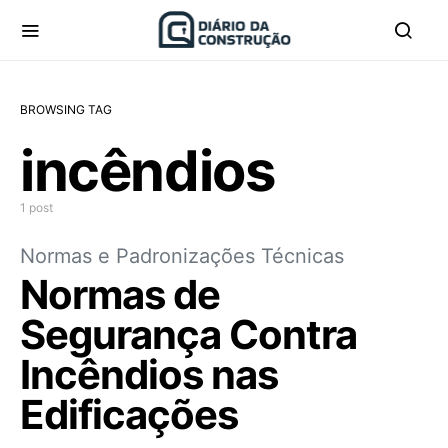
BROWSING TAG
incêndios
1 post
Normas e Padronizações Técnicas
Normas de
Segurança Contra
Incêndios nas
Edificações