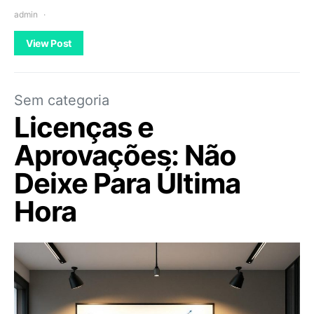
admin
View Post
Sem categoria
Licenças e
Aprovações: Não
Deixe Para Última
Hora