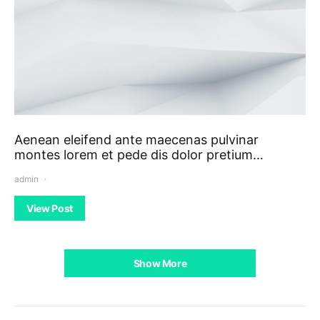
Aenean eleifend ante maecenas pulvinar
montes lorem et pede dis dolor pretium…
admin
View Post
Show More