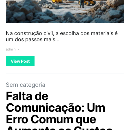
Na construção civil, a escolha dos materiais é
um dos passos mais…
admin
View Post
Sem categoria
Falta de
Comunicação: Um
Erro Comum que