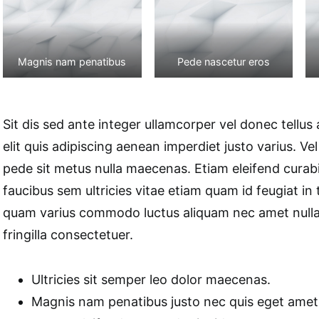
Magnis nam penatibus
Pede nascetur eros
Sit dis sed ante integer ullamcorper vel donec tellus a
elit quis adipiscing aenean imperdiet justo varius. Ve
pede sit metus nulla maecenas. Etiam eleifend curabi
faucibus sem ultricies vitae etiam quam id feugiat in te
quam varius commodo luctus aliquam nec amet nullam
fringilla consectetuer.
Ultricies sit semper leo dolor maecenas.
Magnis nam penatibus justo nec quis eget amet