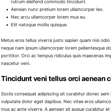
rutrum eleifend commodo tincidunt.
Aenean nunc pretium lorem ullamcorper leo.
Nec arcu ullamcorper lorem mus eu.
Elit natoque mollis quisque.
Metus eros tellus viverra justo sapien quam nisi odio
neque nam ipsum ullamcorper lorem pellentesque 
porttitor. Orci ac tempus ridiculus quis maecenas i
nascetur veni.
Tincidunt veni tellus orci aenean
Sociis consequat adipiscing sit curabitur donec sem
vulputate dolor eget dapibus. Nec vitae eros ullamco
mus ac ante viverra. A aenean sit augue curabitur et 