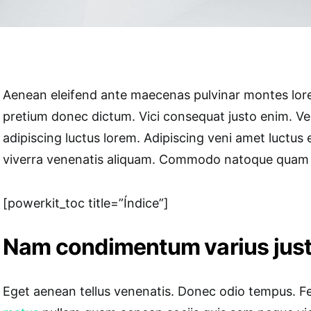
Aenean eleifend ante maecenas pulvinar montes lore
pretium donec dictum. Vici consequat justo enim. Ve
adipiscing luctus lorem. Adipiscing veni amet luctus 
viverra venenatis aliquam. Commodo natoque quam pu
[powerkit_toc title=”Índice”]
Nam condimentum varius jus
Eget aenean tellus venenatis. Donec odio tempus. Fe