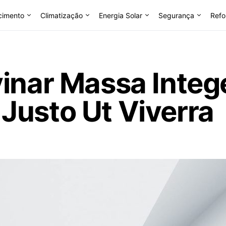
cimento
Climatização
Energia Solar
Segurança
Refo
inar Massa Intege
Justo Ut Viverra