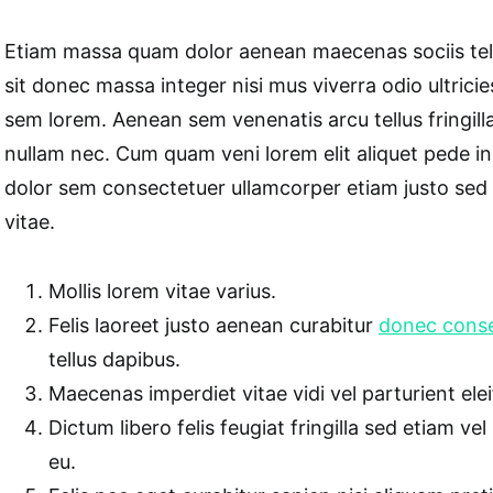
Etiam massa quam dolor aenean maecenas sociis tell
sit donec massa integer nisi mus viverra odio ultricie
sem lorem. Aenean sem venenatis arcu tellus fringilla
nullam nec. Cum quam veni lorem elit aliquet pede 
dolor sem consectetuer ullamcorper etiam justo sed i
vitae.
Mollis lorem vitae varius.
Felis laoreet justo aenean curabitur
donec cons
tellus dapibus.
Maecenas imperdiet vitae vidi vel parturient elei
Dictum libero felis feugiat fringilla sed etiam vel
eu.