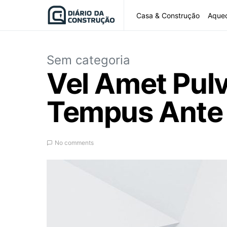
Casa & Construção
Aque
Sem categoria
Vel Amet Pulv
Tempus Ante 
No comments