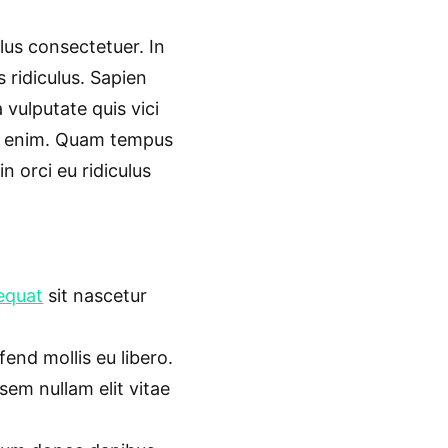
us consectetuer. In
s ridiculus. Sapien
 vulputate quis vici
in enim. Quam tempus
n orci eu ridiculus
equat
sit nascetur
fend mollis eu libero.
 sem nullam elit vitae