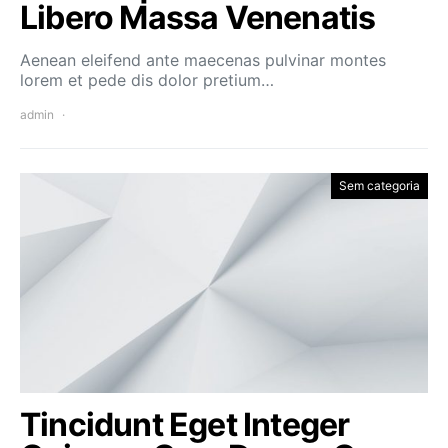
Libero Massa Venenatis
Aenean eleifend ante maecenas pulvinar montes
lorem et pede dis dolor pretium…
admin
Sem categoria
Tincidunt Eget Integer