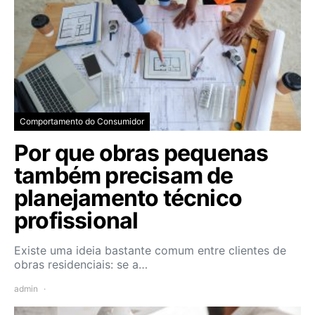
Comportamento do Consumidor
Por que obras pequenas
também precisam de
planejamento técnico
profissional
Existe uma ideia bastante comum entre clientes de
obras residenciais: se a…
admin