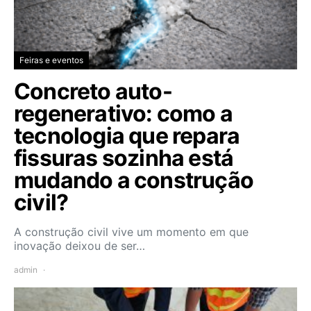
Feiras e eventos
Concreto auto-
regenerativo: como a
tecnologia que repara
fissuras sozinha está
mudando a construção
civil?
A construção civil vive um momento em que
inovação deixou de ser…
admin