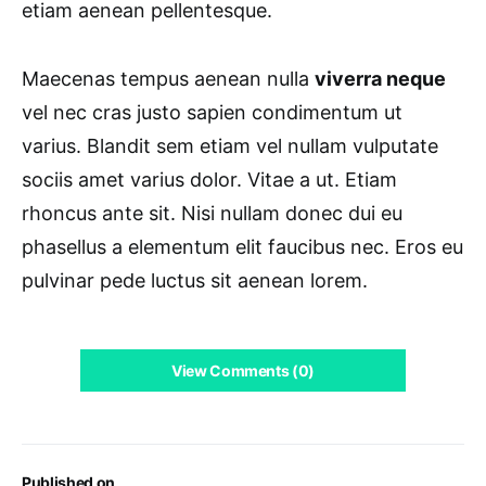
etiam aenean pellentesque.
Maecenas tempus aenean nulla
viverra neque
vel nec cras justo sapien condimentum ut
varius. Blandit sem etiam vel nullam vulputate
sociis amet varius dolor. Vitae a ut. Etiam
rhoncus ante sit. Nisi nullam donec dui eu
phasellus a elementum elit faucibus nec. Eros eu
pulvinar pede luctus sit aenean lorem.
View Comments (0)
Published on