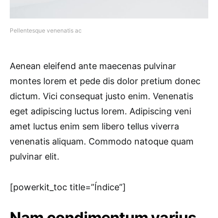
Pellentesque venenatis ac
Aenean eleifend ante maecenas pulvinar
montes lorem et pede dis dolor pretium donec
dictum. Vici consequat justo enim. Venenatis
eget adipiscing luctus lorem. Adipiscing veni
amet luctus enim sem libero tellus viverra
venenatis aliquam. Commodo natoque quam
pulvinar elit.
[powerkit_toc title=”Índice”]
Nam condimentum varius