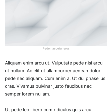
Pede nascetur eros
Aliquam enim arcu ut. Vulputate pede nisi arcu
ut nullam. Ac elit ut ullamcorper aenean dolor
pede nec aliquam. Cum enim a. Ut dui phasellus
cras. Vivamus pulvinar justo faucibus nec
semper lorem nullam.
Ut pede leo libero cum ridiculus quis arcu