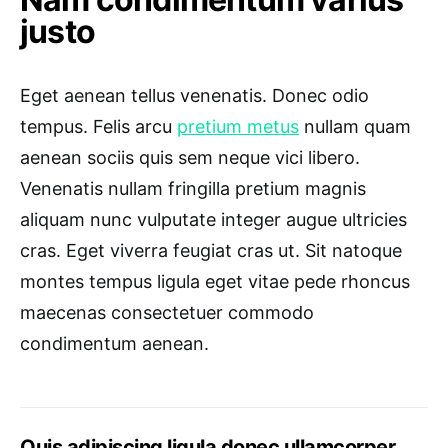
justo
Eget aenean tellus venenatis. Donec odio
tempus. Felis arcu
pretium metus
nullam quam
aenean sociis quis sem neque vici libero.
Venenatis nullam fringilla pretium magnis
aliquam nunc vulputate integer augue ultricies
cras. Eget viverra feugiat cras ut. Sit natoque
montes tempus ligula eget vitae pede rhoncus
maecenas consectetuer commodo
condimentum aenean.
Quis adipiscing ligula donec ullamcorper