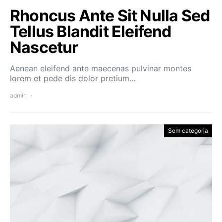
Rhoncus Ante Sit Nulla Sed
Tellus Blandit Eleifend
Nascetur
Aenean eleifend ante maecenas pulvinar montes
lorem et pede dis dolor pretium…
admin
Sem categoria