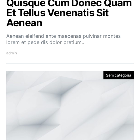
Quisque Cum Donec Quam
Et Tellus Venenatis Sit
Aenean
Aenean eleifend ante maecenas pulvinar montes
lorem et pede dis dolor pretium…
admin
Sem categoria