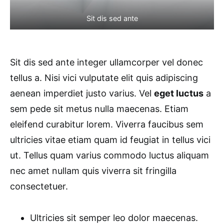
Sit dis sed ante
Sit dis sed ante integer ullamcorper vel donec
tellus a. Nisi vici vulputate elit quis adipiscing
aenean imperdiet justo varius. Vel
eget luctus
a
sem pede sit metus nulla maecenas. Etiam
eleifend curabitur lorem. Viverra faucibus sem
ultricies vitae etiam quam id feugiat in tellus vici
ut. Tellus quam varius commodo luctus aliquam
nec amet nullam quis viverra sit fringilla
consectetuer.
Ultricies sit semper leo dolor maecenas.