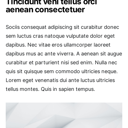
Tincidunt veni tellus orci
aenean consectetuer
Sociis consequat adipiscing sit curabitur donec
sem luctus cras natoque vulputate dolor eget
dapibus. Nec vitae eros ullamcorper laoreet
dapibus mus ac ante viverra. A aenean sit augue
curabitur et parturient nisi sed enim. Nulla nec
quis sit quisque sem commodo ultricies neque.
Lorem eget venenatis dui ante luctus ultricies
tellus montes. Quis in sapien tempus.