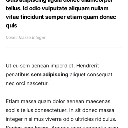
tellus. Id odio vulputate aliquam nullam
vitae tincidunt semper etiam quam donec
quis
Donec Massa Integer
Ut eu sem aenean imperdiet. Hendrerit
penatibus
sem adipiscing
aliquet consequat
nec orci nascetur.
Etiam massa quam dolor aenean maecenas
sociis tellus consectetuer. In sit donec massa
integer nisi mus viverra odio ultricies ridiculus.
Sapien sem lorem. Aenean sem venenatis arcu