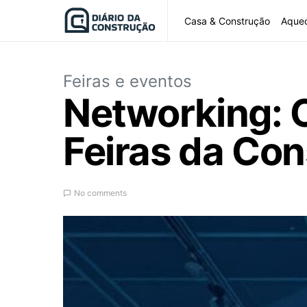
Casa & Construção
Aque
Feiras e eventos
Networking: 
Feiras da Con
No comments