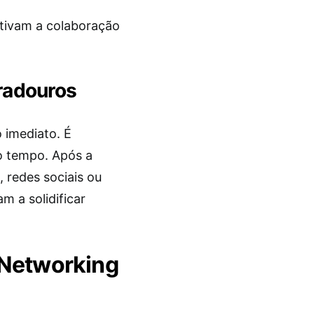
tivam a colaboração
radouros
 imediato. É
do tempo. Após a
, redes sociais ou
m a solidificar
 Networking