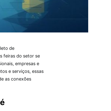
leto de
 feiras do setor se
ionais, empresas e
tos e serviços, essas
nde as conexões
 é