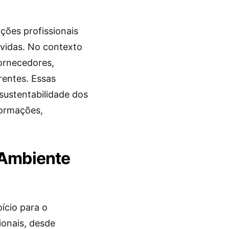
ções profissionais
lvidas. No contexto
fornecedores,
rentes. Essas
sustentabilidade dos
formações,
 Ambiente
ício para o
ionais, desde