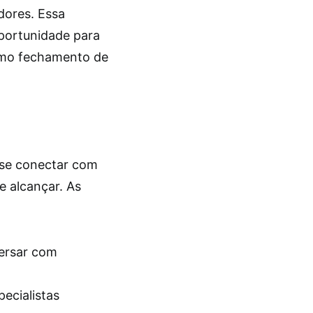
dores. Essa
oportunidade para
esmo fechamento de
e se conectar com
e alcançar. As
versar com
pecialistas