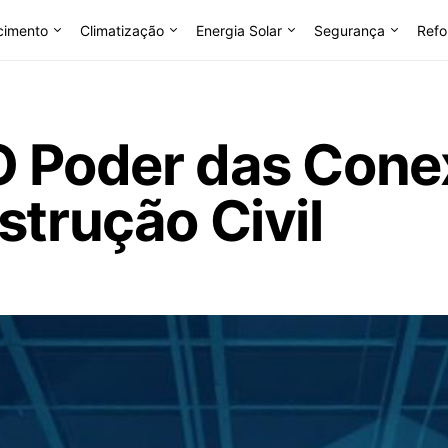
cimento
Climatização
Energia Solar
Segurança
Refo
O Poder das Con
strução Civil