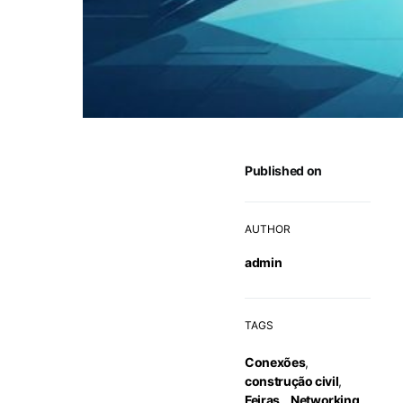
Published on
AUTHOR
admin
TAGS
Conexões
,
construção civil
,
Feiras
,
Networking
,