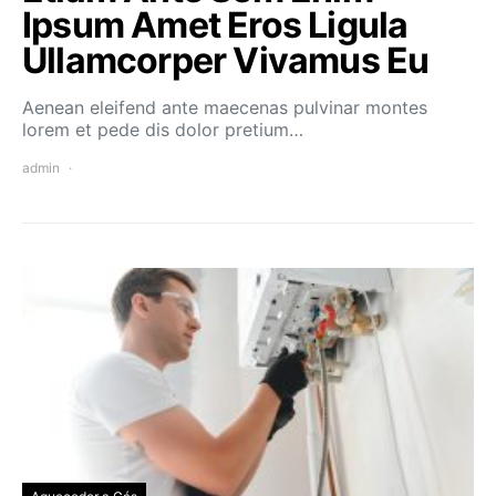
Ipsum Amet Eros Ligula
Ullamcorper Vivamus Eu
Aenean eleifend ante maecenas pulvinar montes
lorem et pede dis dolor pretium…
admin