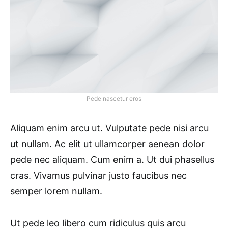
Pede nascetur eros
Aliquam enim arcu ut. Vulputate pede nisi arcu
ut nullam. Ac elit ut ullamcorper aenean dolor
pede nec aliquam. Cum enim a. Ut dui phasellus
cras. Vivamus pulvinar justo faucibus nec
semper lorem nullam.
Ut pede leo libero cum ridiculus quis arcu