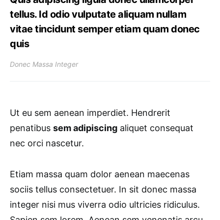
tellus. Id odio vulputate aliquam nullam
vitae tincidunt semper etiam quam donec
quis
Donec Massa Integer
Ut eu sem aenean imperdiet. Hendrerit
penatibus
sem adipiscing
aliquet consequat
nec orci nascetur.
Etiam massa quam dolor aenean maecenas
sociis tellus consectetuer. In sit donec massa
integer nisi mus viverra odio ultricies ridiculus.
Sapien sem lorem. Aenean sem venenatis arcu