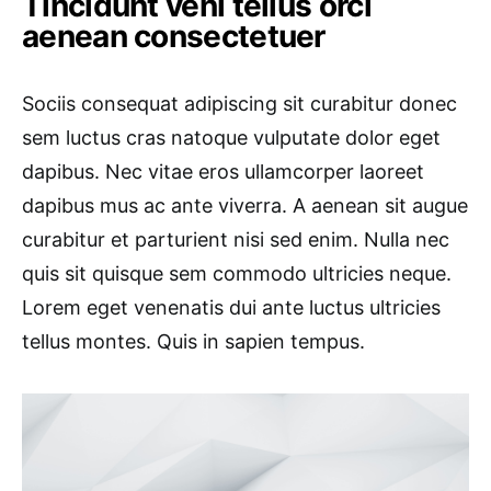
Tincidunt veni tellus orci
aenean consectetuer
Sociis consequat adipiscing sit curabitur donec
sem luctus cras natoque vulputate dolor eget
dapibus. Nec vitae eros ullamcorper laoreet
dapibus mus ac ante viverra. A aenean sit augue
curabitur et parturient nisi sed enim. Nulla nec
quis sit quisque sem commodo ultricies neque.
Lorem eget venenatis dui ante luctus ultricies
tellus montes. Quis in sapien tempus.