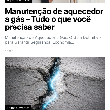
Aquecedor a Gás
Manutenção de aquecedor
a gás – Tudo o que você
precisa saber
Manutenção de Aquecedor a Gás: O Guia Definitivo
para Garantir Segurança, Economia…
admin
Feiras e eventos