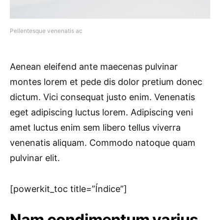
Pellentesque venenatis ac
Aenean eleifend ante maecenas pulvinar
montes lorem et pede dis dolor pretium donec
dictum. Vici consequat justo enim. Venenatis
eget adipiscing luctus lorem. Adipiscing veni
amet luctus enim sem libero tellus viverra
venenatis aliquam. Commodo natoque quam
pulvinar elit.
[powerkit_toc title=”Índice”]
Nam condimentum varius