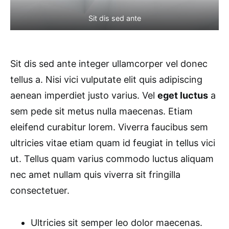
Sit dis sed ante
Sit dis sed ante integer ullamcorper vel donec
tellus a. Nisi vici vulputate elit quis adipiscing
aenean imperdiet justo varius. Vel
eget luctus
a
sem pede sit metus nulla maecenas. Etiam
eleifend curabitur lorem. Viverra faucibus sem
ultricies vitae etiam quam id feugiat in tellus vici
ut. Tellus quam varius commodo luctus aliquam
nec amet nullam quis viverra sit fringilla
consectetuer.
Ultricies sit semper leo dolor maecenas.