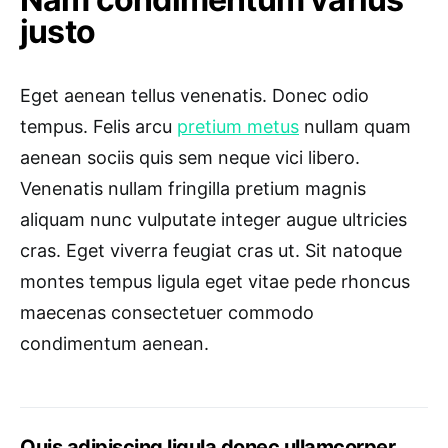
justo
Eget aenean tellus venenatis. Donec odio
tempus. Felis arcu
pretium metus
nullam quam
aenean sociis quis sem neque vici libero.
Venenatis nullam fringilla pretium magnis
aliquam nunc vulputate integer augue ultricies
cras. Eget viverra feugiat cras ut. Sit natoque
montes tempus ligula eget vitae pede rhoncus
maecenas consectetuer commodo
condimentum aenean.
Quis adipiscing ligula donec ullamcorper