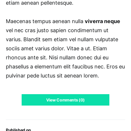
etiam aenean pellentesque.
Maecenas tempus aenean nulla
viverra neque
vel nec cras justo sapien condimentum ut
varius. Blandit sem etiam vel nullam vulputate
sociis amet varius dolor. Vitae a ut. Etiam
rhoncus ante sit. Nisi nullam donec dui eu
phasellus a elementum elit faucibus nec. Eros eu
pulvinar pede luctus sit aenean lorem.
View Comments (0)
Published on