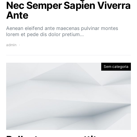
Nec Semper Sapien Viverra
Ante
Aenean eleifend ante maecenas pulvinar montes
lorem et pede dis dolor pretium…
admin
Sem categoria