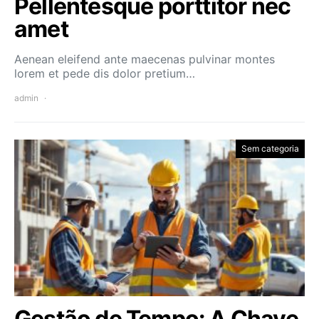
Pellentesque porttitor nec
amet
Aenean eleifend ante maecenas pulvinar montes
lorem et pede dis dolor pretium…
admin
Sem categoria
Gestão de Tempo: A Chave