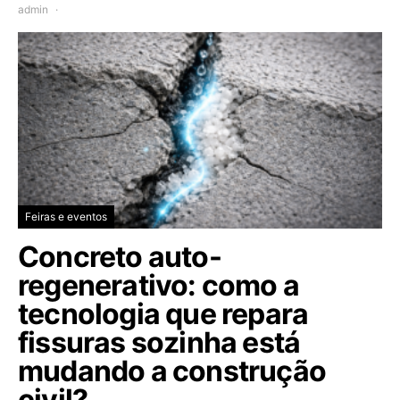
admin
Feiras e eventos
Concreto auto-
regenerativo: como a
tecnologia que repara
fissuras sozinha está
mudando a construção
civil?