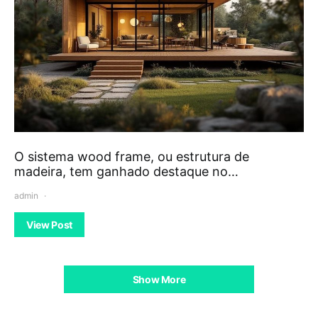
O sistema wood frame, ou estrutura de
madeira, tem ganhado destaque no…
admin
View Post
Show More