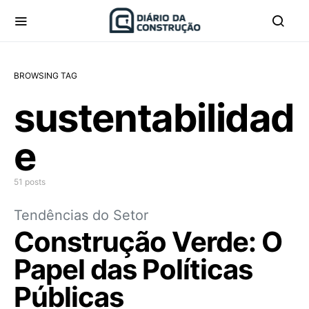
BROWSING TAG
sustentabilidad
e
51 posts
Tendências do Setor
Construção Verde: O
Papel das Políticas
Públicas