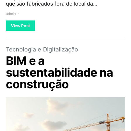
que são fabricados fora do local da…
admin
View Post
Tecnologia e Digitalização
BIM e a
sustentabilidade na
construção