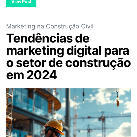
View Post
Marketing na Construção Civil
Tendências de
marketing digital para
o setor de construção
em 2024