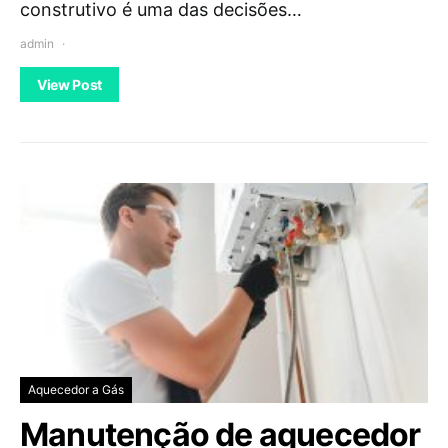
construtivo é uma das decisões…
admin
View Post
Aquecedor a Gás
Manutenção de aquecedor