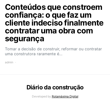
Conteúdos que constroem
confiança: o que faz um
cliente indeciso finalmente
contratar uma obra com
segurança
Tomar a decisão de construir, reformar ou contratar
uma construtora raramente é…
admin
Diário da construção
Developed by
Rotamáxima Digital