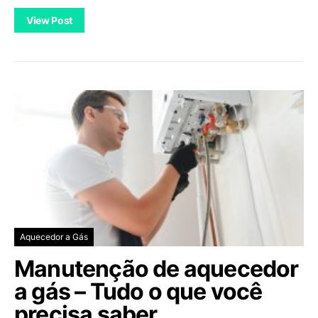
View Post
Aquecedor a Gás
Manutenção de aquecedor
a gás – Tudo o que você
precisa saber