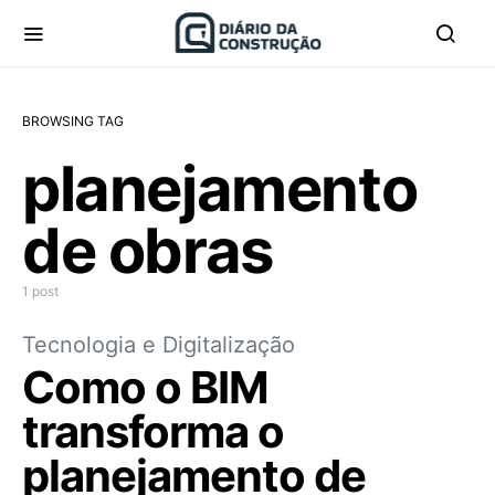
BROWSING TAG
planejamento
de obras
1 post
Tecnologia e Digitalização
Como o BIM
transforma o
planejamento de