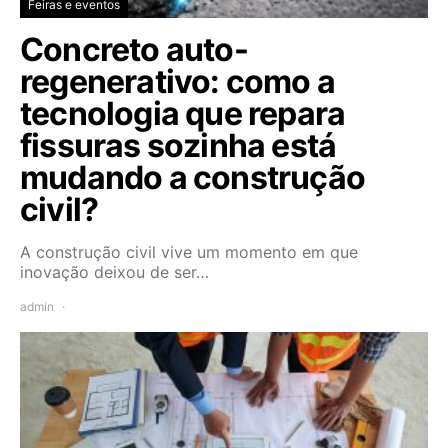
Feiras e eventos
Concreto auto-
regenerativo: como a
tecnologia que repara
fissuras sozinha está
mudando a construção
civil?
A construção civil vive um momento em que
inovação deixou de ser…
admin