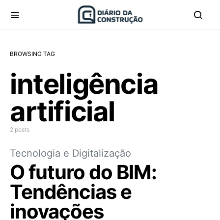
BROWSING TAG
inteligência
artificial
2 posts
Tecnologia e Digitalização
O futuro do BIM:
Tendências e
inovações