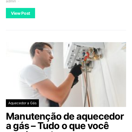
admin
View Post
Aquecedor a Gás
Manutenção de aquecedor
a gás – Tudo o que você