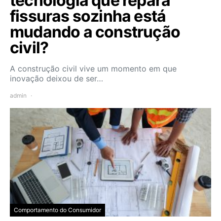
tecnologia que repara
fissuras sozinha está
mudando a construção
civil?
A construção civil vive um momento em que
inovação deixou de ser…
admin
Comportamento do Consumidor