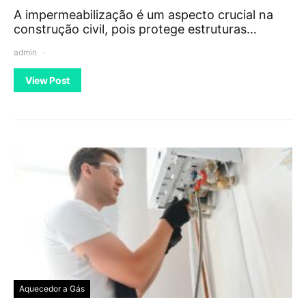
A impermeabilização é um aspecto crucial na
construção civil, pois protege estruturas…
admin
View Post
Aquecedor a Gás