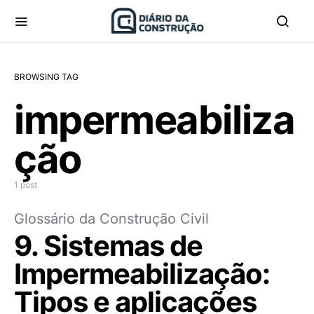
BROWSING TAG
impermeabiliza
ção
1 post
Glossário da Construção Civil
9. Sistemas de
Impermeabilização:
Tipos e aplicações