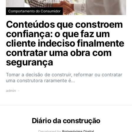
Comportamento do Consumidor
Conteúdos que constroem
confiança: o que faz um
cliente indeciso finalmente
contratar uma obra com
segurança
Tomar a decisão de construir, reformar ou contratar
uma construtora raramente é…
admin
Diário da construção
Developed by
Rotamáxima Digital