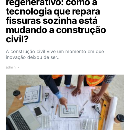
regenerativo: como a
tecnologia que repara
fissuras sozinha está
mudando a construção
civil?
A construção civil vive um momento em que
inovação deixou de ser…
admin