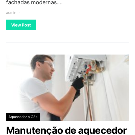
fachadas modernas.…
admin
View Post
Aquecedor a Gás
Manutenção de aquecedor