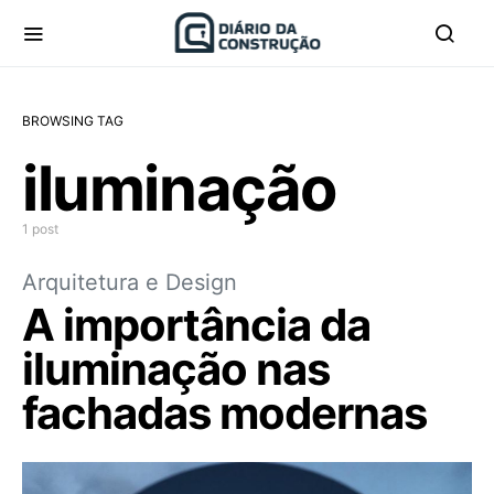
BROWSING TAG
iluminação
1 post
Arquitetura e Design
A importância da
iluminação nas
fachadas modernas