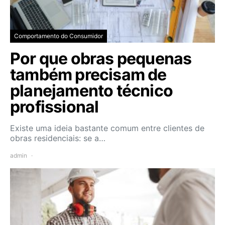
Comportamento do Consumidor
Por que obras pequenas
também precisam de
planejamento técnico
profissional
Existe uma ideia bastante comum entre clientes de
obras residenciais: se a…
admin