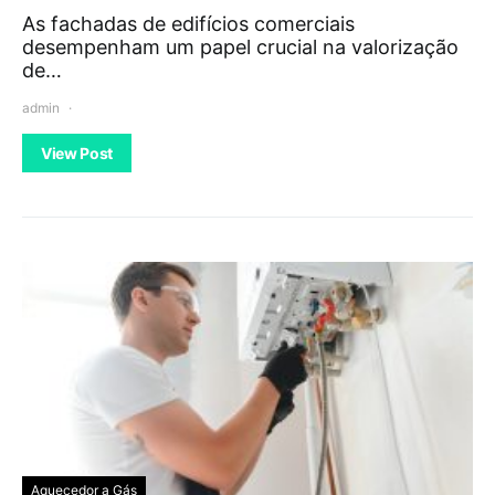
As fachadas de edifícios comerciais
desempenham um papel crucial na valorização
de…
admin
View Post
Aquecedor a Gás