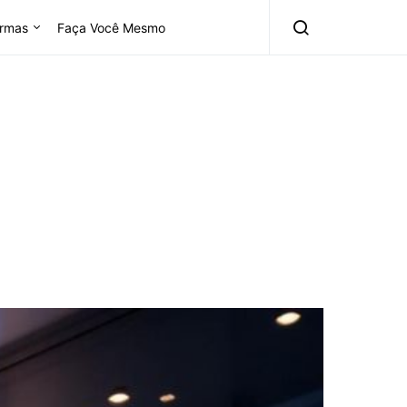
rmas
Faça Você Mesmo