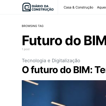
Casa & Construção
Aque
BROWSING TAG
Futuro do BI
1 post
Tecnologia e Digitalização
O futuro do BIM: T