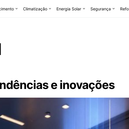
cimento
Climatização
Energia Solar
Segurança
Refo
M
endências e inovações