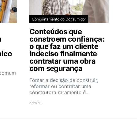
Comportamento do Consumidor
Conteúdos que
m
constroem confiança:
o que faz um cliente
nico
indeciso finalmente
contratar uma obra
com segurança
e comum
Tomar a decisão de construir,
reformar ou contratar uma
construtora raramente é…
admin