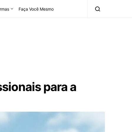
rmas
Faça Você Mesmo
sionais para a