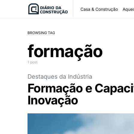
Casa & Construção
Aque
BROWSING TAG
formação
1 post
Destaques da Indústria
Formação e Capacit
Inovação