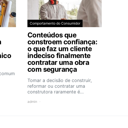
Comportamento do Consumidor
Conteúdos que
m
constroem confiança:
o que faz um cliente
nico
indeciso finalmente
contratar uma obra
com segurança
e comum
Tomar a decisão de construir,
reformar ou contratar uma
construtora raramente é…
admin