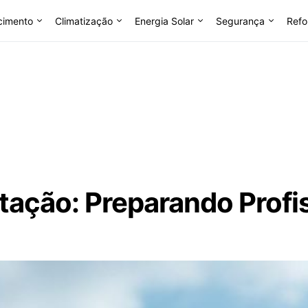
cimento
Climatização
Energia Solar
Segurança
Refo
ação: Preparando Profis