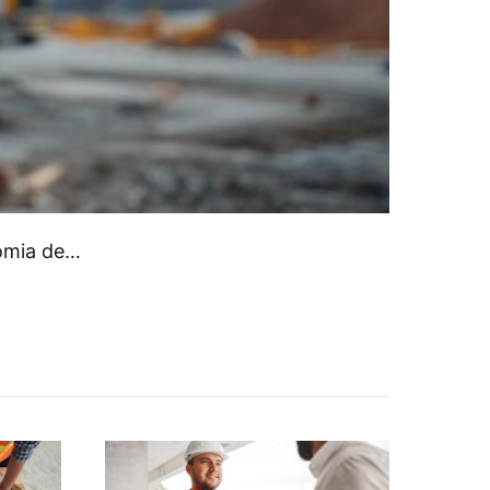
nomia de…