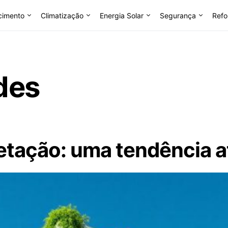
cimento
Climatização
Energia Solar
Segurança
Refo
des
tação: uma tendência a