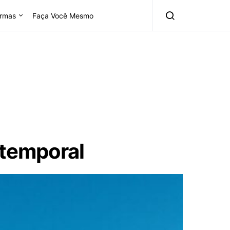
rmas
Faça Você Mesmo
temporal