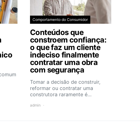
Comportamento do Consumidor
Conteúdos que
m
constroem confiança:
o que faz um cliente
nico
indeciso finalmente
contratar uma obra
com segurança
e comum
Tomar a decisão de construir,
reformar ou contratar uma
construtora raramente é…
admin