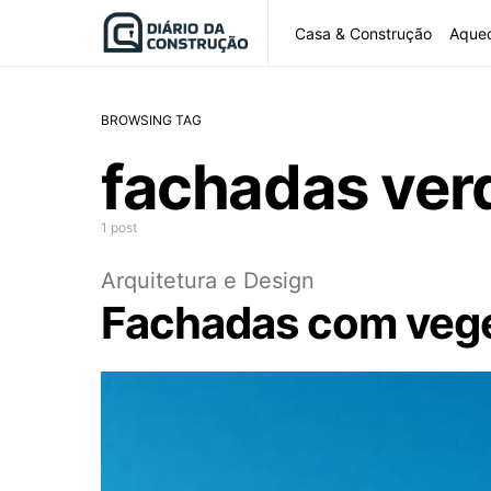
Casa & Construção
Aque
BROWSING TAG
fachadas ver
1 post
Arquitetura e Design
Fachadas com vege