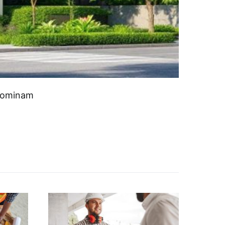
 dominam