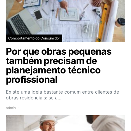
Comportamento do Consumidor
Por que obras pequenas
também precisam de
planejamento técnico
profissional
Existe uma ideia bastante comum entre clientes de
obras residenciais: se a…
admin