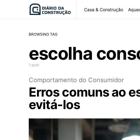
Casa & Construção
Aque
BROWSING TAG
escolha cons
1 post
Comportamento do Consumidor
Erros comuns ao es
evitá-los