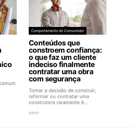
Comportamento do Consumidor
Conteúdos que
m
constroem confiança:
o que faz um cliente
nico
indeciso finalmente
contratar uma obra
com segurança
e comum
Tomar a decisão de construir,
reformar ou contratar uma
construtora raramente é…
admin