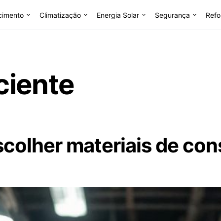
cimento
Climatização
Energia Solar
Segurança
Refo
ciente
colher materiais de co