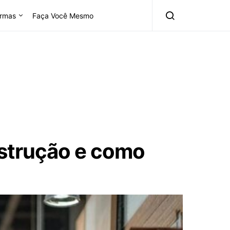
rmas
Faça Você Mesmo
nstrução e como