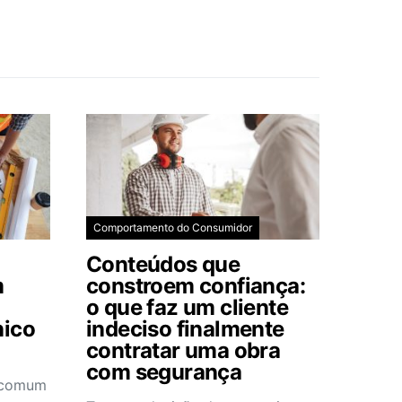
Comportamento do Consumidor
Conteúdos que
m
constroem confiança:
o que faz um cliente
nico
indeciso finalmente
contratar uma obra
com segurança
e comum