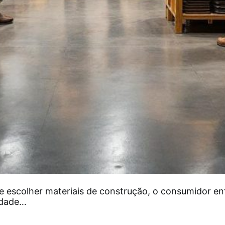
e escolher materiais de construção, o consumidor en
edade…