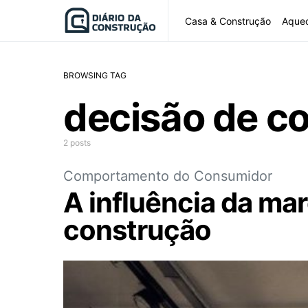
Casa & Construção
Aque
BROWSING TAG
decisão de c
2 posts
Comportamento do Consumidor
A influência da ma
construção