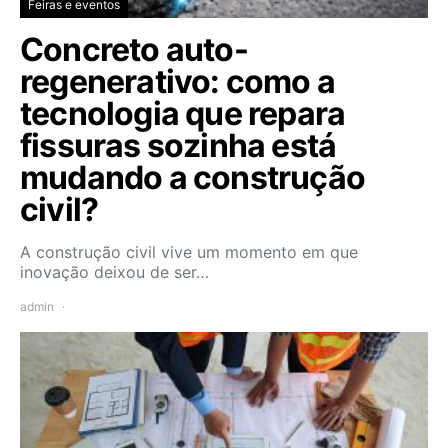
Feiras e eventos
Concreto auto-
regenerativo: como a
tecnologia que repara
fissuras sozinha está
mudando a construção
civil?
A construção civil vive um momento em que
inovação deixou de ser…
admin