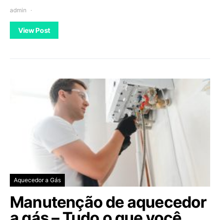
admin
View Post
Aquecedor a Gás
Manutenção de aquecedor
a gás – Tudo o que você