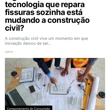
tecnologia que repara
fissuras sozinha está
mudando a construção
civil?
A construção civil vive um momento em que
inovação deixou de ser…
admin
Comportamento do Consumidor